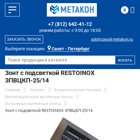
0
+7 (812) 642-41-12
режим работы: с 9:00 до 18:00
spb@zavod-metakon.ru
ЗАКАЗАТЬ ЗВОНОК
Выберите локацию:
Санкт - Петербург
Зонт с подсветкой RESTOINOX
ЗПВЦКП-25/14
Главная
Каталог
Климатическая техника
Вентиляционные вытяжные зонты
Островные вытяжные зонты
Зонт с подсветкой RESTOINOX ЗПВЦКП-25/14