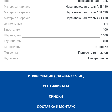
Цвет
нержавеющая сталь
Материал каркаса
Нержавеющая сталь AISI 430
Материал каркаса
Нержавеющая сталь AISI 430
Материал корпуса
Нержавеющая сталь AISI 430
Объем, м.куб
1.4
Высота, мм
400
Ширина, мм
1400
Глубина, мм
1400
Конструкция
В коробе
Тип зонта
Приточно-вытяжной
Вид зонта
Центральный
ИНФОРМАЦИЯ ДЛЯ ФИЗ/ЮР.ЛИЦ
СЕРТИФИКАТЫ
СКИДКИ
ДОСТАВКА И МОНТАЖ