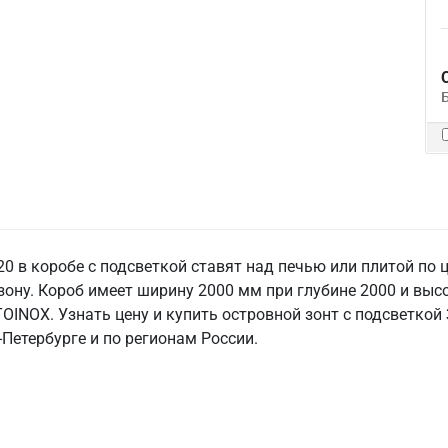
 в коробе с подсветкой ставят над печью или плитой по це
зону. Короб имеет ширину 2000 мм при глубине 2000 и вы
TOINOX. Узнать цену и купить островной зонт с подсветко
‑Петербурге и по регионам России.