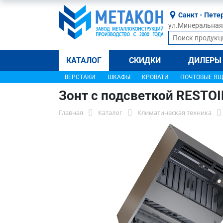
Санкт - Пете
ул.Минеральная, 
КАТАЛОГ
СКИДКИ
ДИЛЕРЫ
ВЕРСТАКИ
ШКАФЫ
КРОВАТИ
ПОЧТОВЫЕ Я
Зонт с подсветкой RESTO
Главная
Каталог
Климатическая техника