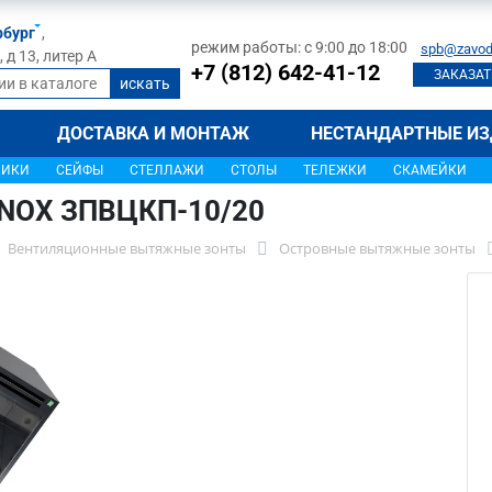
рбург
,
режим работы: с 9:00 до 18:00
spb@zavod
д 13, литер А
+7 (812) 642-41-12
ЗАКАЗАТ
ДОСТАВКА И МОНТАЖ
НЕСТАНДАРТНЫЕ ИЗ
ЩИКИ
СЕЙФЫ
СТЕЛЛАЖИ
СТОЛЫ
ТЕЛЕЖКИ
СКАМЕЙКИ
INOX ЗПВЦКП-10/20
Вентиляционные вытяжные зонты
Островные вытяжные зонты