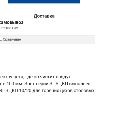
Доставка
Самовывоз
Бесплатно.
Сравнение
нтру цеха, где он чистит воздух
соте 400 мм. Зонт серии ЗПВЦКП выполнен
й ЗПВЦКП-10/20 для горячих цехов столовых