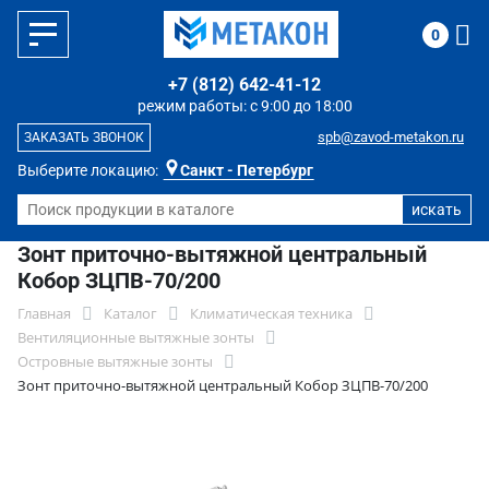
0
+7 (812) 642-41-12
режим работы: с 9:00 до 18:00
spb@zavod-metakon.ru
ЗАКАЗАТЬ ЗВОНОК
Выберите локацию:
Санкт - Петербург
Зонт приточно-вытяжной центральный
Кобор ЗЦПВ-70/200
Главная
Каталог
Климатическая техника
Вентиляционные вытяжные зонты
Островные вытяжные зонты
Зонт приточно-вытяжной центральный Кобор ЗЦПВ-70/200