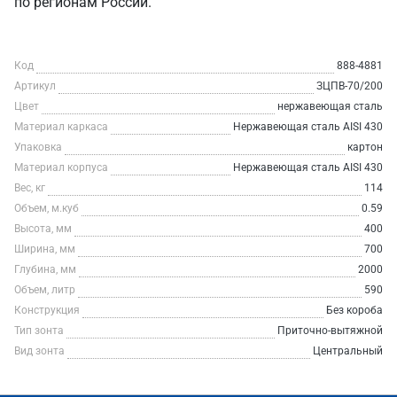
по регионам России.
Код
888-4881
Артикул
ЗЦПВ-70/200
Цвет
нержавеющая сталь
Материал каркаса
Нержавеющая сталь AISI 430
Упаковка
картон
Материал корпуса
Нержавеющая сталь AISI 430
Вес, кг
114
Объем, м.куб
0.59
Высота, мм
400
Ширина, мм
700
Глубина, мм
2000
Объем, литр
590
Конструкция
Без короба
Тип зонта
Приточно-вытяжной
Вид зонта
Центральный