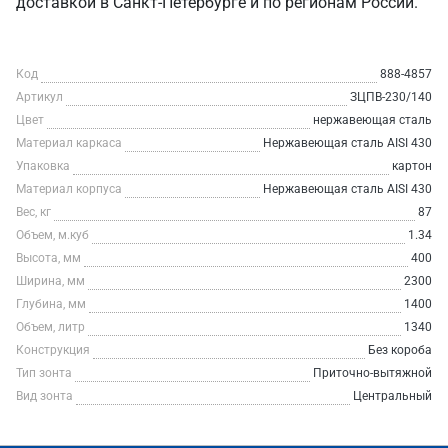
доставкой в Санкт‑Петербурге и по регионам России.
Код
888-4857
Артикул
ЗЦПВ-230/140
Цвет
нержавеющая сталь
Материал каркаса
Нержавеющая сталь AISI 430
Упаковка
картон
Материал корпуса
Нержавеющая сталь AISI 430
Вес, кг
87
Объем, м.куб
1.34
Высота, мм
400
Ширина, мм
2300
Глубина, мм
1400
Объем, литр
1340
Конструкция
Без короба
Тип зонта
Приточно-вытяжной
Вид зонта
Центральный