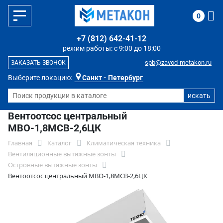
0
+7 (812) 642-41-12
режим работы: с 9:00 до 18:00
spb@zavod-metakon.ru
ЗАКАЗАТЬ ЗВОНОК
Выберите локацию:
Санкт - Петербург
Вентоотсос центральный
МВО-1,8МСВ-2,6ЦК
Главная
Каталог
Климатическая техника
Вентиляционные вытяжные зонты
Островные вытяжные зонты
Вентоотсос центральный МВО-1,8МСВ-2,6ЦК