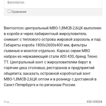
Бесплатно.
Сравнение
Вентоотсос центральный МВО-1,8МСВ-2,6ЦК выполнен
в коробе и через лабиринтный жироуловитель
снимает с теплового острова жировой аэрозоль и пар.
Габариты короба 1800х2600х400 мм, фильтры
съемные и моются отдельно. Каркас серии МВО
набран из нержавеющей стали AISI 430, бренд Техно
ТТ. Центральный зонт с жироуловителем берут в
горячие цеха столовых, ресторанов и предприятий
общепита; заказать островной коробчатый зонт
МВО-1,8МСВ-2,6ЦК оптом и в розницу с доставкой в
Санкт‑Петербурге и по регионам России.
Код
333-103224