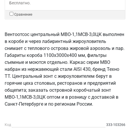
Бесплатно.
Сравнение
Вентоотсос центральный МВО-1,1МСВ-3,0ЦК выполнен
в коробе и через лабиринтный жироуловитель
снимает с теплового острова жировой аэрозоль и пар.
Габариты короба 1100х3000х400 мм, фильтры
съемные и моются отдельно. Каркас серии МВО
набран из нержавеющей стали AISI 430, бренд Техно
ТТ. Центральный зонт с жироуловителем берут в
горячие цеха столовых, ресторанов и предприятий
общепита; заказать островной коробчатый зонт
МВО-1,1МСВ-3,0ЦК оптом и в розницу с доставкой в
Санкт‑Петербурге и по регионам России.
Код
333-103266