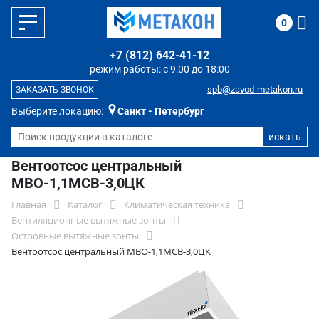
0
+7 (812) 642-41-12
режим работы: с 9:00 до 18:00
spb@zavod-metakon.ru
ЗАКАЗАТЬ ЗВОНОК
Выберите локацию:
Санкт - Петербург
Вентоотсос центральный
МВО-1,1МСВ-3,0ЦК
Главная
Каталог
Климатическая техника
Вентиляционные вытяжные зонты
Островные вытяжные зонты
Вентоотсос центральный МВО-1,1МСВ-3,0ЦК