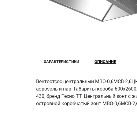
ХАРАКТЕРИСТИКИ
ОПИСАНИЕ
Вентоотсос центральный МВО-0,6МСВ-2,6ЦК
аэрозоль и пар. Габариты короба 600х260
430, бренд Техно ТТ. Центральный зонт с 
островной коробчатый зонт МВО-0,6МСВ-2,6