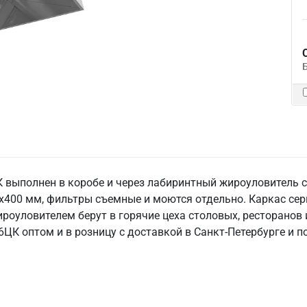
 выполнен в коробе и через лабиринтный жироуловитель с
0х400 мм, фильтры съемные и моются отдельно. Каркас се
жироуловителем берут в горячие цеха столовых, ресторанов
ЦК оптом и в розницу с доставкой в Санкт‑Петербурге и п