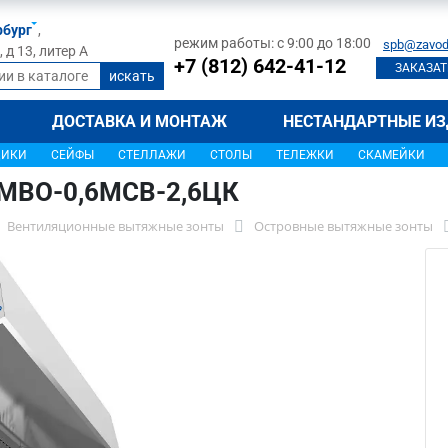
рбург
,
режим работы: с 9:00 до 18:00
spb@zavod
д 13, литер А
+7 (812) 642-41-12
ЗАКАЗАТ
ДОСТАВКА И МОНТАЖ
НЕСТАНДАРТНЫЕ ИЗ
ЩИКИ
СЕЙФЫ
СТЕЛЛАЖИ
СТОЛЫ
ТЕЛЕЖКИ
СКАМЕЙКИ
 МВО-0,6МСВ-2,6ЦК
Вентиляционные вытяжные зонты
Островные вытяжные зонты