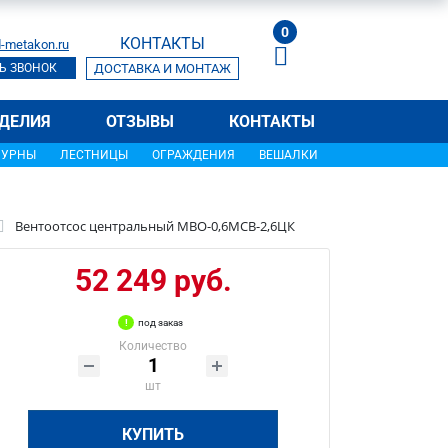
0
КОНТАКТЫ
-metakon.ru
Ь ЗВОНОК
ДОСТАВКА И МОНТАЖ
ДЕЛИЯ
ОТЗЫВЫ
КОНТАКТЫ
УРНЫ
ЛЕСТНИЦЫ
ОГРАЖДЕНИЯ
ВЕШАЛКИ
Вентоотсос центральный МВО-0,6МСВ-2,6ЦК
52 249 руб.
под заказ
Количество
шт
КУПИТЬ