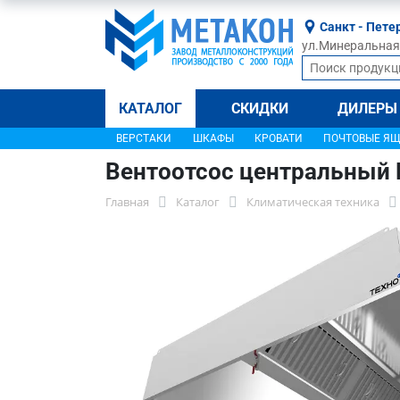
Санкт - Пете
ул.Минеральная, 
КАТАЛОГ
СКИДКИ
ДИЛЕРЫ
ВЕРСТАКИ
ШКАФЫ
КРОВАТИ
ПОЧТОВЫЕ Я
Вентоотсос центральный
Главная
Каталог
Климатическая техника