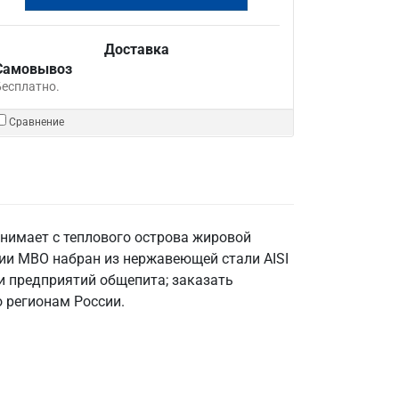
Доставка
Самовывоз
Бесплатно.
Сравнение
нимает с теплового острова жировой
рии МВО набран из нержавеющей стали AISI
 и предприятий общепита; заказать
о регионам России.