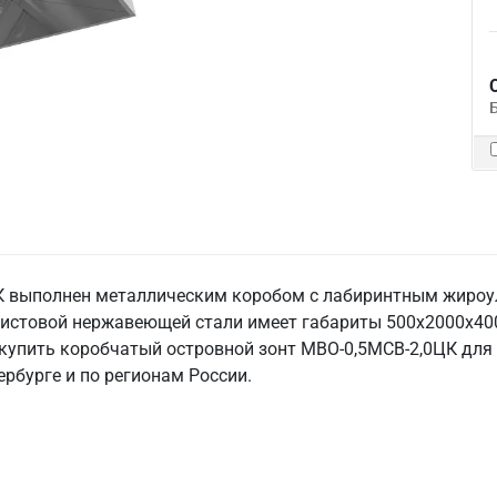
К выполнен металлическим коробом с лабиринтным жироул
истовой нержавеющей стали имеет габариты 500х2000х400 
и купить коробчатый островной зонт МВО-0,5МСВ-2,0ЦК для
ербурге и по регионам России.