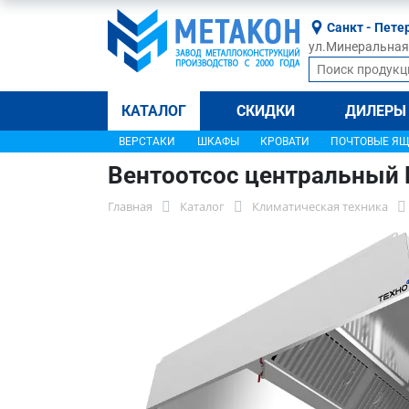
Санкт - Пете
ул.Минеральная, 
КАТАЛОГ
СКИДКИ
ДИЛЕРЫ
ВЕРСТАКИ
ШКАФЫ
КРОВАТИ
ПОЧТОВЫЕ Я
Вентоотсос центральный
Главная
Каталог
Климатическая техника