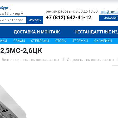
рбург
,
режим работы: с 9:00 до 18:00
spb@zavod
д 13, литер А
+7 (812) 642-41-12
ЗАКАЗАТ
ДОСТАВКА И МОНТАЖ
НЕСТАНДАРТНЫЕ ИЗ
ЩИКИ
СЕЙФЫ
СТЕЛЛАЖИ
СТОЛЫ
ТЕЛЕЖКИ
СКАМЕЙКИ
-2,5МС-2,6ЦК
Вентиляционные вытяжные зонты
Островные вытяжные зонты