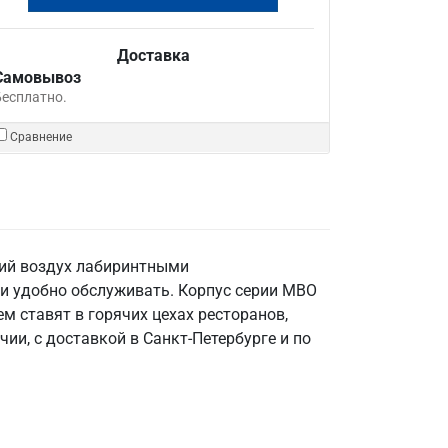
Доставка
Самовывоз
Бесплатно.
Сравнение
щий воздух лабиринтными
и удобно обслуживать. Корпус серии МВО
м ставят в горячих цехах ресторанов,
ии, с доставкой в Санкт‑Петербурге и по