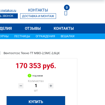
0
КОНТАКТЫ
-metakon.ru
Ь ЗВОНОК
ДОСТАВКА И МОНТАЖ
ДЕЛИЯ
ОТЗЫВЫ
КОНТАКТЫ
УРНЫ
ЛЕСТНИЦЫ
ОГРАЖДЕНИЯ
ВЕШАЛКИ
Вентоотсос Техно ТТ МВО-2,5МС-2,6ЦК
170 353 руб.
под заказ
Количество
шт
КУПИТЬ