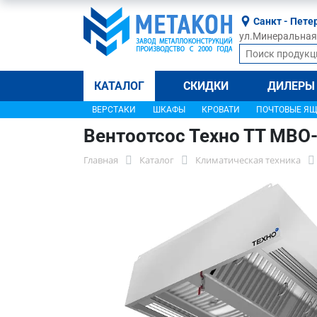
Санкт - Пете
ул.Минеральная, 
КАТАЛОГ
СКИДКИ
ДИЛЕРЫ
ВЕРСТАКИ
ШКАФЫ
КРОВАТИ
ПОЧТОВЫЕ Я
Вентоотсос Техно ТТ МВО
Главная
Каталог
Климатическая техника