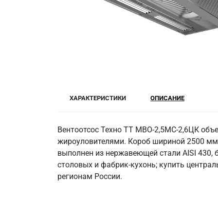
ХАРАКТЕРИСТИКИ
ОПИСАНИЕ
Вентоотсос Техно ТТ МВО-2,5МС-2,6ЦК объ
жироуловителями. Короб шириной 2500 мм 
выполнен из нержавеющей стали AISI 430, 
столовых и фабрик-кухонь; купить централ
регионам России.