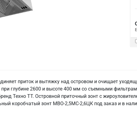
единяет приток и вытяжку над островом и очищает уходя
при глубине 2600 и высоте 400 мм со съемными фильтрам
бренд Техно ТТ. Островной приточный зонт с жироуловителе
ьный коробчатый зонт МВО-2,5МС-2,6ЦК под заказ и в налич