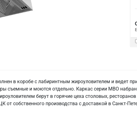
олнен в коробе с лабиринтным жироуловителем и ведет пр
ры съемные и моются отдельно. Каркас серии МВО набран 
ироуловителем берут в горячие цеха столовых, ресторанов
К от собственного производства с доставкой в Санкт‑Пете