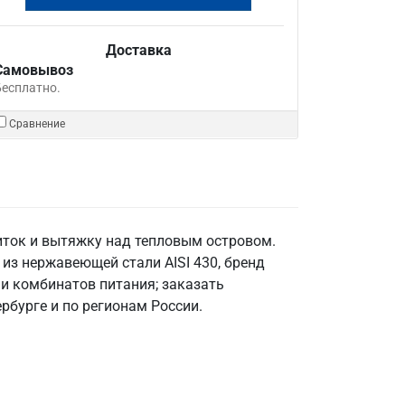
Доставка
Самовывоз
Бесплатно.
Сравнение
иток и вытяжку над тепловым островом.
из нержавеющей стали AISI 430, бренд
 и комбинатов питания; заказать
рбурге и по регионам России.