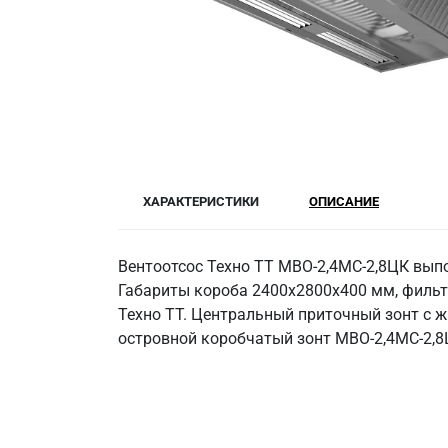
ХАРАКТЕРИСТИКИ
ОПИСАНИЕ
Вентоотсос Техно ТТ МВО-2,4МС-2,8ЦК вып
Габариты короба 2400х2800х400 мм, фильт
Техно ТТ. Центральный приточный зонт с ж
островной коробчатый зонт МВО-2,4МС-2,8Ц