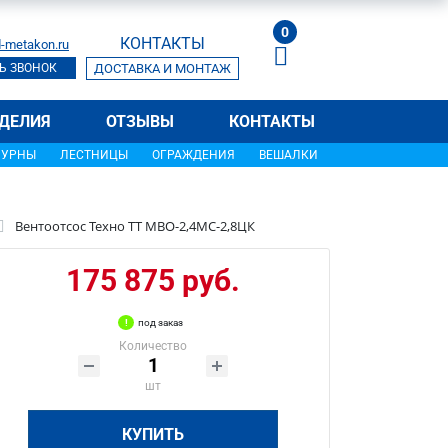
0
КОНТАКТЫ
-metakon.ru
Ь ЗВОНОК
ДОСТАВКА И МОНТАЖ
ДЕЛИЯ
ОТЗЫВЫ
КОНТАКТЫ
УРНЫ
ЛЕСТНИЦЫ
ОГРАЖДЕНИЯ
ВЕШАЛКИ
Вентоотсос Техно ТТ МВО-2,4МС-2,8ЦК
175 875 руб.
под заказ
Количество
шт
КУПИТЬ