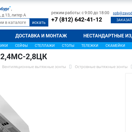
рбург
,
режим работы: с 9:00 до 18:00
spb@zavod
д 13, литер А
+7 (812) 642-41-12
ЗАКАЗАТ
ДОСТАВКА И МОНТАЖ
НЕСТАНДАРТНЫЕ ИЗ
ЩИКИ
СЕЙФЫ
СТЕЛЛАЖИ
СТОЛЫ
ТЕЛЕЖКИ
СКАМЕЙКИ
-2,4МС-2,8ЦК
Вентиляционные вытяжные зонты
Островные вытяжные зонты