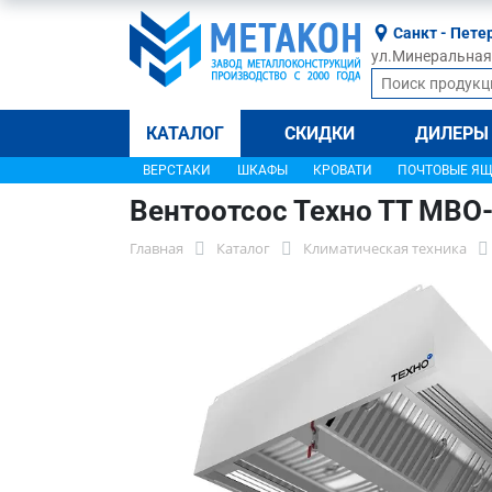
Санкт - Пете
ул.Минеральная, 
КАТАЛОГ
СКИДКИ
ДИЛЕРЫ
ВЕРСТАКИ
ШКАФЫ
КРОВАТИ
ПОЧТОВЫЕ Я
Вентоотсос Техно ТТ МВО
Главная
Каталог
Климатическая техника