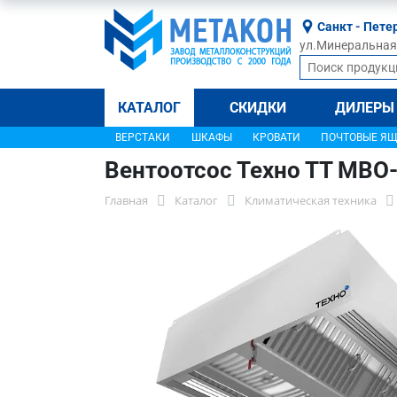
Санкт - Пете
ул.Минеральная, 
КАТАЛОГ
СКИДКИ
ДИЛЕРЫ
ВЕРСТАКИ
ШКАФЫ
КРОВАТИ
ПОЧТОВЫЕ Я
Вентоотсос Техно ТТ МВО
Главная
Каталог
Климатическая техника