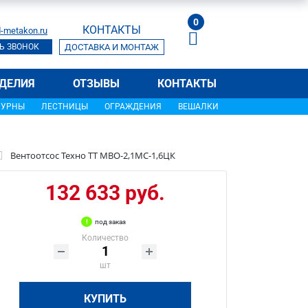
0
КОНТАКТЫ
-metakon.ru
Ь ЗВОНОК
ДОСТАВКА И МОНТАЖ
ДЕЛИЯ
ОТЗЫВЫ
КОНТАКТЫ
УРНЫ
ЛЕСТНИЦЫ
ОГРАЖДЕНИЯ
ВЕШАЛКИ
Вентоотсос Техно ТТ МВО-2,1МС-1,6ЦК
132 633 руб.
под заказ
Количество
шт
КУПИТЬ