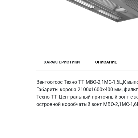
ХАРАКТЕРИСТИКИ
ОПИСАНИЕ
Вентоотсос Техно ТТ МВО-2,1МС-1,6ЦК вып
Габариты короба 2100х1600х400 мм, фильт
Техно ТТ. Центральный приточный зонт с ж
островной коробчатый зонт МВО-2,1МС-1,6Ц