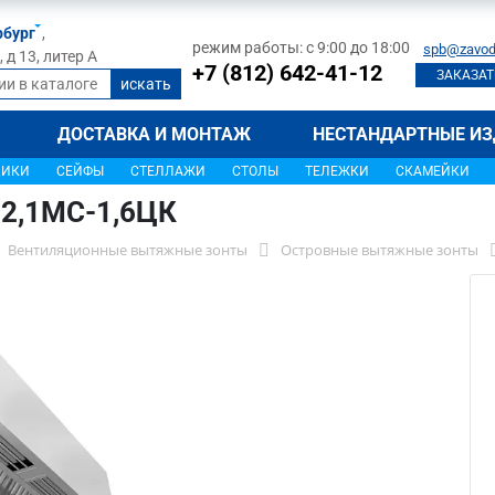
рбург
,
режим работы: с 9:00 до 18:00
spb@zavod
д 13, литер А
+7 (812) 642-41-12
ЗАКАЗАТ
ДОСТАВКА И МОНТАЖ
НЕСТАНДАРТНЫЕ ИЗ
ЩИКИ
СЕЙФЫ
СТЕЛЛАЖИ
СТОЛЫ
ТЕЛЕЖКИ
СКАМЕЙКИ
-2,1МС-1,6ЦК
Вентиляционные вытяжные зонты
Островные вытяжные зонты