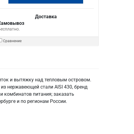
Доставка
Самовывоз
Бесплатно.
Сравнение
иток и вытяжку над тепловым островом.
из нержавеющей стали AISI 430, бренд
 и комбинатов питания; заказать
рбурге и по регионам России.