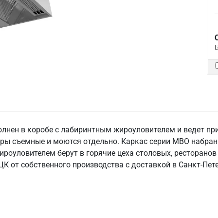
олнен в коробе с лабиринтным жироуловителем и ведет пр
ры съемные и моются отдельно. Каркас серии МВО набран 
ироуловителем берут в горячие цеха столовых, ресторанов
К от собственного производства с доставкой в Санкт‑Пете