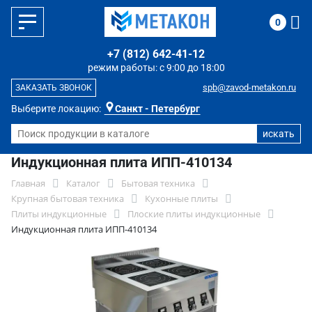
0
+7 (812) 642-41-12
режим работы: с 9:00 до 18:00
spb@zavod-metakon.ru
ЗАКАЗАТЬ ЗВОНОК
Выберите локацию:
Санкт - Петербург
Индукционная плита ИПП-410134
Главная
Каталог
Бытовая техника
Крупная бытовая техника
Кухонные плиты
Плиты индукционные
Плоские плиты индукционные
Индукционная плита ИПП-410134