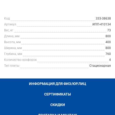
Код
333-38638
Артикул
ИПП-410134
Вес, кг
73
Длина, мм
800
Высота, мм
400
Ширина, мм
800
Глубина, мм
760
Количество конфорок
4
Тип плиты
Стационарная
ИНФОРМАЦИЯ ДЛЯ ФИЗ/ЮР.ЛИЦ
СЕРТИФИКАТЫ
СКИДКИ